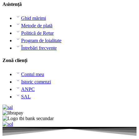
Asistență
Ghid mărimi
Metode de plată
Politică de Retur
Program de loialitate
Întrebări frecvente
Zonă clienți
Contul meu
Istoric comenzi
ANPC
SAL