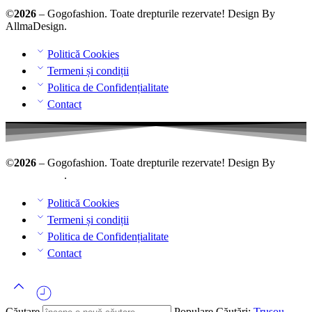
©
2026
– Gogofashion. Toate drepturile rezervate! Design By
AllmaDesign
.
Politică Cookies
Termeni și condiții
Politica de Confidențialitate
Contact
©
2026
– Gogofashion. Toate drepturile rezervate! Design By
AllmaDesign
.
Politică Cookies
Termeni și condiții
Politica de Confidențialitate
Contact
Căutare
Populare Căutări:
Trusou