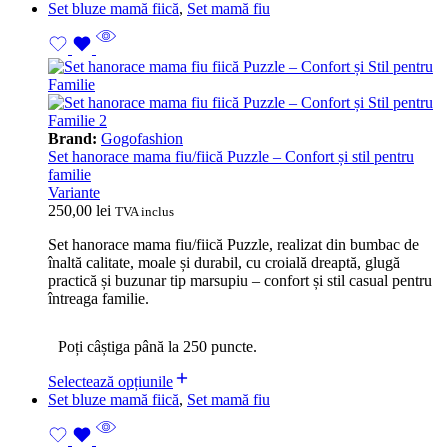
Set bluze mamă fiică
,
Set mamă fiu
Brand:
Gogofashion
Set hanorace mama fiu/fiică Puzzle – Confort și stil pentru
familie
Variante
250,00
lei
TVA inclus
Set hanorace mama fiu/fiică Puzzle, realizat din bumbac de
înaltă calitate, moale și durabil, cu croială dreaptă, glugă
practică și buzunar tip marsupiu – confort și stil casual pentru
întreaga familie.
Poți câștiga până la 250 puncte.
Selectează opțiunile
Set bluze mamă fiică
,
Set mamă fiu