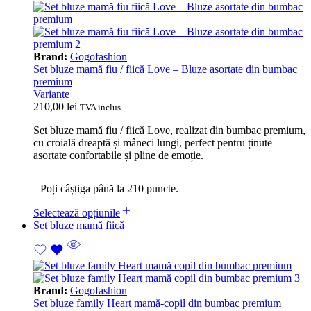
Brand:
Gogofashion
Set bluze mamă fiu / fiică Love – Bluze asortate din bumbac
premium
Variante
210,00
lei
TVA inclus
Set bluze mamă fiu / fiică Love, realizat din bumbac premium,
cu croială dreaptă și mâneci lungi, perfect pentru ținute
asortate confortabile și pline de emoție.
Poți câștiga până la 210 puncte.
Selectează opțiunile
Set bluze mamă fiică
Brand:
Gogofashion
Set bluze family Heart mamă-copil din bumbac premium