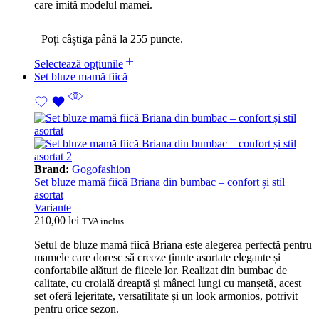
care imită modelul mamei.
Poți câștiga până la 255 puncte.
Selectează opțiunile
Set bluze mamă fiică
Brand:
Gogofashion
Set bluze mamă fiică Briana din bumbac – confort și stil
asortat
Variante
210,00
lei
TVA inclus
Setul de bluze mamă fiică Briana este alegerea perfectă pentru
mamele care doresc să creeze ținute asortate elegante și
confortabile alături de fiicele lor. Realizat din bumbac de
calitate, cu croială dreaptă și mâneci lungi cu manșetă, acest
set oferă lejeritate, versatilitate și un look armonios, potrivit
pentru orice sezon.