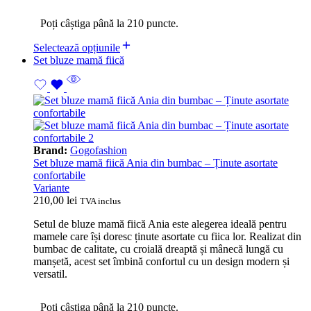
Poți câștiga până la 210 puncte.
Selectează opțiunile
Set bluze mamă fiică
Brand:
Gogofashion
Set bluze mamă fiică Ania din bumbac – Ținute asortate
confortabile
Variante
210,00
lei
TVA inclus
Setul de bluze mamă fiică Ania este alegerea ideală pentru
mamele care își doresc ținute asortate cu fiica lor. Realizat din
bumbac de calitate, cu croială dreaptă și mânecă lungă cu
manșetă, acest set îmbină confortul cu un design modern și
versatil.
Poți câștiga până la 210 puncte.