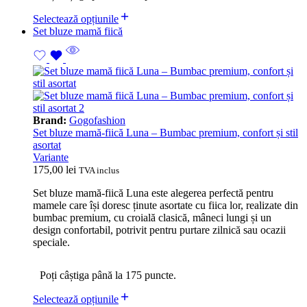
Selectează opțiunile
Set bluze mamă fiică
Brand:
Gogofashion
Set bluze mamă-fiică Luna – Bumbac premium, confort și stil
asortat
Variante
175,00
lei
TVA inclus
Set bluze mamă-fiică Luna este alegerea perfectă pentru
mamele care își doresc ținute asortate cu fiica lor, realizate din
bumbac premium, cu croială clasică, mâneci lungi și un
design confortabil, potrivit pentru purtare zilnică sau ocazii
speciale.
Poți câștiga până la 175 puncte.
Selectează opțiunile