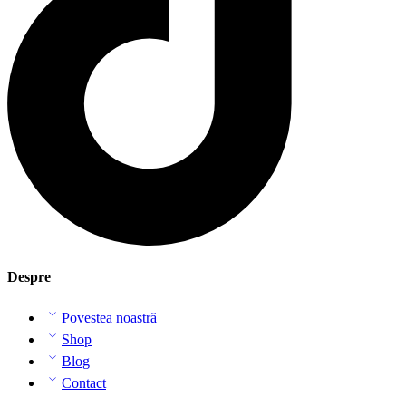
Despre
Povestea noastră
Shop
Blog
Contact