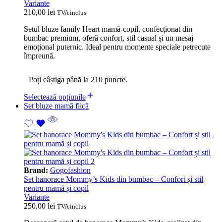
Variante
210,00
lei
TVA inclus
Setul bluze family Heart mamă-copil, confecționat din
bumbac premium, oferă confort, stil casual și un mesaj
emoțional puternic. Ideal pentru momente speciale petrecute
împreună.
Poți câștiga până la 210 puncte.
Selectează opțiunile
Set bluze mamă fiică
Brand:
Gogofashion
Set hanorace Mommy’s Kids din bumbac – Confort și stil
pentru mamă și copil
Variante
250,00
lei
TVA inclus