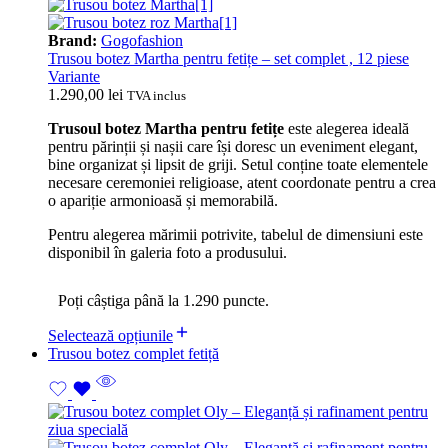
Brand:
Gogofashion
Trusou botez Martha pentru fetițe – set complet , 12 piese
Variante
1.290,00
lei
TVA inclus
Trusoul botez Martha pentru fetițe
este alegerea ideală
pentru părinții și nașii care își doresc un eveniment elegant,
bine organizat și lipsit de griji. Setul conține toate elementele
necesare ceremoniei religioase, atent coordonate pentru a crea
o apariție armonioasă și memorabilă.
Pentru alegerea mărimii potrivite, tabelul de dimensiuni este
disponibil în galeria foto a produsului.
Poți câștiga până la 1.290 puncte.
Selectează opțiunile
Trusou botez complet fetiță