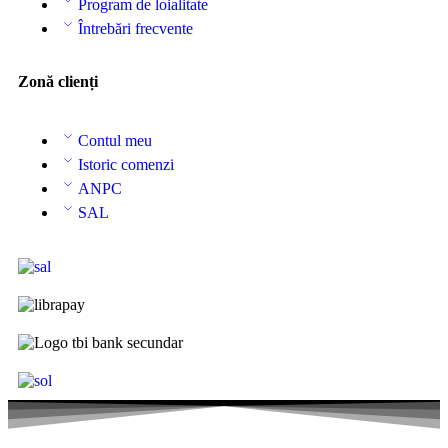
Program de loialitate
Întrebări frecvente
Zonă clienți
Contul meu
Istoric comenzi
ANPC
SAL