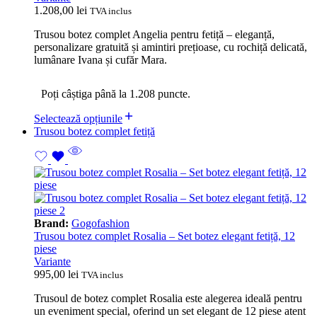
1.208,00
lei
TVA inclus
Trusou botez complet Angelia pentru fetiță – eleganță,
personalizare gratuită și amintiri prețioase, cu rochiță delicată,
lumânare Ivana și cufăr Mara.
Poți câștiga până la 1.208 puncte.
Selectează opțiunile
Trusou botez complet fetiță
Brand:
Gogofashion
Trusou botez complet Rosalia – Set botez elegant fetiță, 12
piese
Variante
995,00
lei
TVA inclus
Trusoul de botez complet Rosalia este alegerea ideală pentru
un eveniment special, oferind un set elegant de 12 piese atent