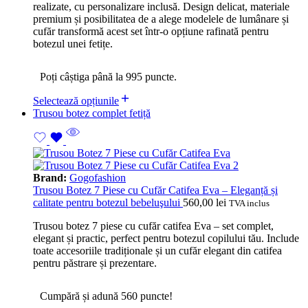
realizate, cu personalizare inclusă. Design delicat, materiale
premium și posibilitatea de a alege modelele de lumânare și
cufăr transformă acest set într-o opțiune rafinată pentru
botezul unei fetițe.
Poți câștiga până la 995 puncte.
Selectează opțiunile
Trusou botez complet fetiță
Brand:
Gogofashion
Trusou Botez 7 Piese cu Cufăr Catifea Eva – Eleganță și
calitate pentru botezul bebeluşului
560,00
lei
TVA inclus
Trusou botez 7 piese cu cufăr catifea Eva – set complet,
elegant și practic, perfect pentru botezul copilului tău. Include
toate accesoriile tradiționale și un cufăr elegant din catifea
pentru păstrare și prezentare.
Cumpără și adună 560 puncte!