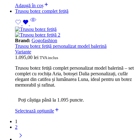
Adaugă în coș
Trusou botez complet fetiță
Brand:
Gogofashion
Trusou botez fetiță personalizat model balerină
Variante
1.095,00
lei
TVA inclus
Trusou botez fetiță complet personalizat model balerină – set
complet cu rochița Aria, botoșei Dalia personalizați, cufăr
elegant din catifea și lumânarea Luna, ideal pentru un botez
memorabil și rafinat.
Poți câștiga până la 1.095 puncte.
Selectează opțiunile
1
2