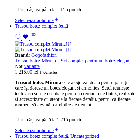
Poți câștiga până la 1.155 puncte.
Selectează opțiunile
Trusou botez complet fetiță
Brand:
Gogofashion
Trusou botez Miruna – Set complet pentru un botez elegant
Nou
Variante
1.215,00
lei
TVA inclus
Trusoul botez Miruna
este alegerea ideală pentru părinții
care își doresc un botez elegant și armonios. Setul reunește
toate accesoriile esențiale pentru ceremonia de botez, realizate
și accesorizate cu atenție la fiecare detaliu, pentru ca fiecare
moment să devină o amintire de neuitat.
Poți câștiga până la 1.215 puncte.
Selectează opțiunile
Trusou botez complet fetiță
,
Uncategorized