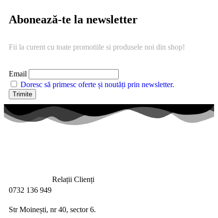
Abonează-te la newsletter
Fii la curent cu toate promotiile si produsele noi din shop!
Email
Doresc să primesc oferte și noutăți prin newsletter.
Relații Clienți
0732 136 949
Str Moinești, nr 40, sector 6.