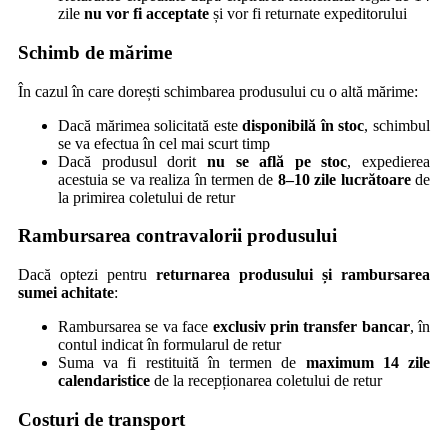
zile
nu vor fi acceptate
și vor fi returnate expeditorului
Schimb de mărime
În cazul în care dorești schimbarea produsului cu o altă mărime:
Dacă mărimea solicitată este
disponibilă în stoc
, schimbul
se va efectua în cel mai scurt timp
Dacă produsul dorit
nu se află pe stoc
, expedierea
acestuia se va realiza în termen de
8–10 zile lucrătoare
de
la primirea coletului de retur
Rambursarea contravalorii produsului
Dacă optezi pentru
returnarea produsului și rambursarea
sumei achitate
:
Rambursarea se va face
exclusiv prin transfer bancar
, în
contul indicat în formularul de retur
Suma va fi restituită în termen de
maximum 14 zile
calendaristice
de la recepționarea coletului de retur
Costuri de transport