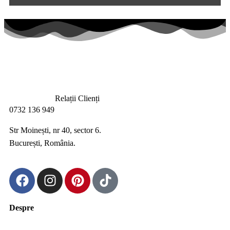
Relații Clienți
0732 136 949
Str Moinești, nr 40, sector 6.
București, România.
Despre