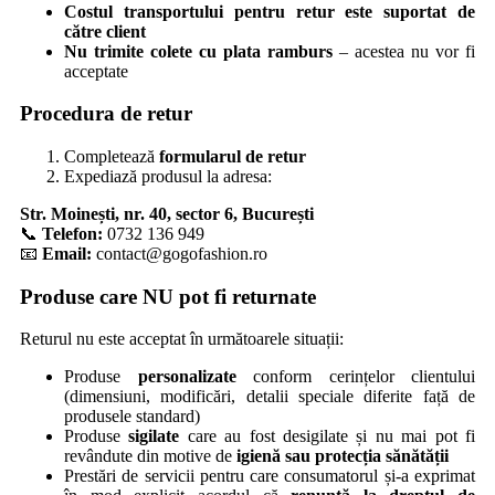
Costul transportului pentru retur este suportat de
către client
Nu trimite colete cu plata ramburs
– acestea nu vor fi
acceptate
Procedura de retur
Completează
formularul de retur
Expediază produsul la adresa:
Str. Moinești, nr. 40, sector 6, București
📞
Telefon:
0732 136 949
📧
Email:
contact@gogofashion.ro
Produse care NU pot fi returnate
Returul nu este acceptat în următoarele situații:
Produse
personalizate
conform cerințelor clientului
(dimensiuni, modificări, detalii speciale diferite față de
produsele standard)
Produse
sigilate
care au fost desigilate și nu mai pot fi
revândute din motive de
igienă sau protecția sănătății
Prestări de servicii pentru care consumatorul și-a exprimat