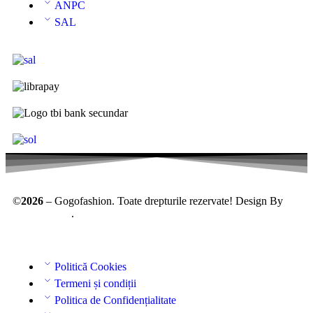
ANPC
SAL
©
2026
– Gogofashion. Toate drepturile rezervate! Design By
AllmaDesign
.
Politică Cookies
Termeni și condiții
Politica de Confidențialitate