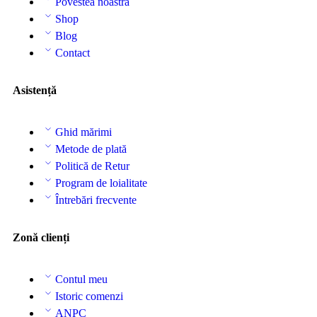
Povestea noastră
Shop
Blog
Contact
Asistență
Ghid mărimi
Metode de plată
Politică de Retur
Program de loialitate
Întrebări frecvente
Zonă clienți
Contul meu
Istoric comenzi
ANPC