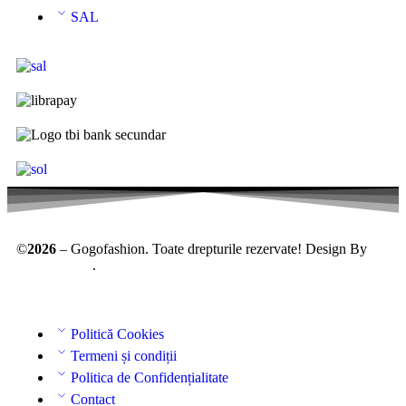
SAL
©
2026
– Gogofashion. Toate drepturile rezervate! Design By
AllmaDesign
.
Politică Cookies
Termeni și condiții
Politica de Confidențialitate
Contact