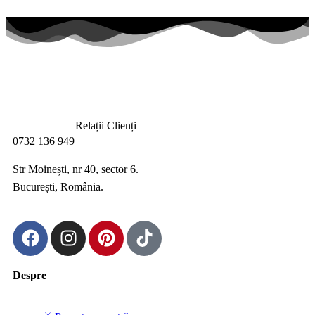
Relații Clienți
0732 136 949
Str Moinești, nr 40, sector 6.
București, România.
Despre