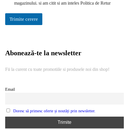
magazinului. si am citit si am inteles Politica de Retur
Trimite cerere
Abonează-te la newsletter
Fii la curent cu toate promotiile si produsele noi din shop!
Email
Doresc să primesc oferte și noutăți prin newsletter.