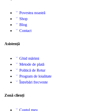
Povestea noastră
Shop
Blog
Contact
Asistență
Ghid mărimi
Metode de plată
Politică de Retur
Program de loialitate
Întrebări frecvente
Zonă clienți
Contul meu