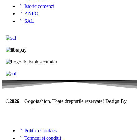
Istoric comenzi
ANPC
SAL
©
2026
– Gogofashion. Toate drepturile rezervate! Design By
AllmaDesign
.
Politică Cookies
Termeni și condiții