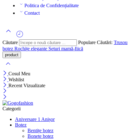
Politica de Confidențialitate
Contact
Căutare
Populare Căutări:
Trusou
botez
Rochițe elegante
Seturi mamă-fiică
Cosul Meu
Wishlist
Recent Vizualizate
Categorii
Aniversare 1 Anișor
Botez
Bentițe botez
Bonete botez