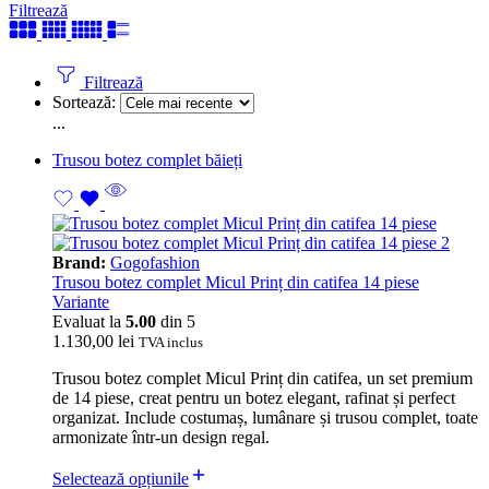
Filtrează
Filtrează
Sortează:
...
Trusou botez complet băieți
Brand:
Gogofashion
Trusou botez complet Micul Prinț din catifea 14 piese
Variante
Evaluat la
5.00
din 5
1.130,00
lei
TVA inclus
Trusou botez complet Micul Prinț din catifea, un set premium
de 14 piese, creat pentru un botez elegant, rafinat și perfect
organizat. Include costumaș, lumânare și trusou complet, toate
armonizate într-un design regal.
Selectează opțiunile