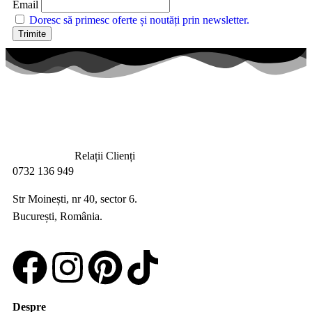
Email
Doresc să primesc oferte și noutăți prin newsletter.
Relații Clienți
0732 136 949
Str Moinești, nr 40, sector 6.
București, România.
Despre