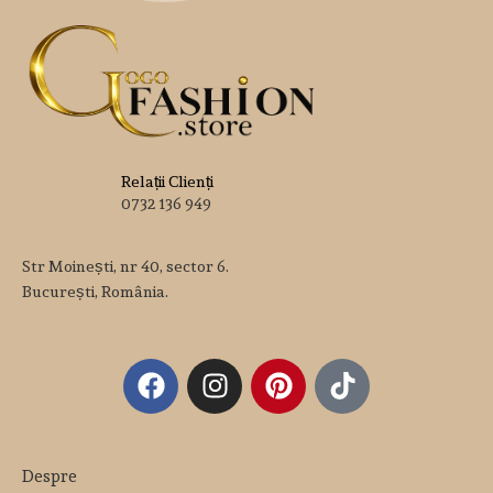
Relații Clienți
0732 136 949
Str Moinești, nr 40, sector 6.
București, România.
Despre