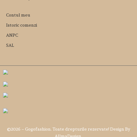
Contul meu
Istoric comenzi
ANPC
SAL
©
2026
– Gogofashion. Toate drepturile rezervate! Design By
AllmaDesign
.