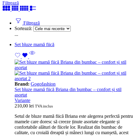
Filtrează
Filtrează
Sortează:
...
Set bluze mamă fiică
Brand:
Gogofashion
Set bluze mamă fiică Briana din bumbac – confort și stil
asortat
Variante
210,00
lei
TVA inclus
Setul de bluze mamă fiică Briana este alegerea perfectă pentru
mamele care doresc să creeze ținute asortate elegante și
confortabile alături de fiicele lor. Realizat din bumbac de
calitate, cu croială dreaptă și mâneci lungi cu manșetă, acest