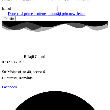
Email
Doresc să primesc oferte și noutăți prin newsletter.
Relații Clienți
0732 136 949
Str Moinești, nr 40, sector 6.
București, România.
Facebook