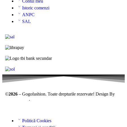
Contul meu
Istoric comenzi
ANPC
SAL
©
2026
– Gogofashion. Toate drepturile rezervate! Design By
AllmaDesign
.
Politică Cookies