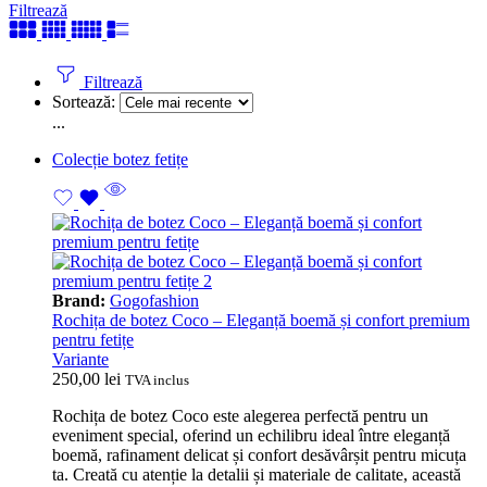
Filtrează
Filtrează
Sortează:
...
Colecție botez fetițe
Brand:
Gogofashion
Rochița de botez Coco – Eleganță boemă și confort premium
pentru fetițe
Variante
250,00
lei
TVA inclus
Rochița de botez Coco este alegerea perfectă pentru un
eveniment special, oferind un echilibru ideal între eleganță
boemă, rafinament delicat și confort desăvârșit pentru micuța
ta. Creată cu atenție la detalii și materiale de calitate, această