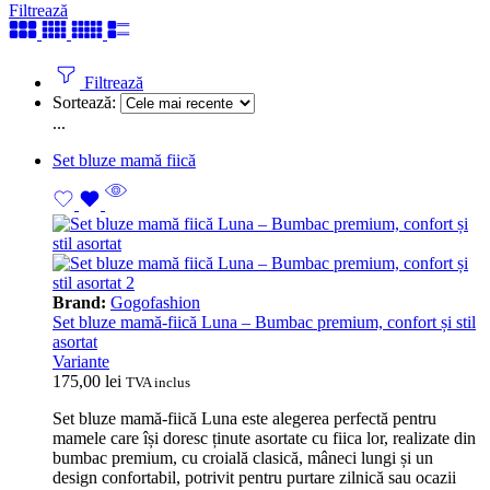
Filtrează
Filtrează
Sortează:
...
Set bluze mamă fiică
Brand:
Gogofashion
Set bluze mamă-fiică Luna – Bumbac premium, confort și stil
asortat
Variante
175,00
lei
TVA inclus
Set bluze mamă-fiică Luna este alegerea perfectă pentru
mamele care își doresc ținute asortate cu fiica lor, realizate din
bumbac premium, cu croială clasică, mâneci lungi și un
design confortabil, potrivit pentru purtare zilnică sau ocazii