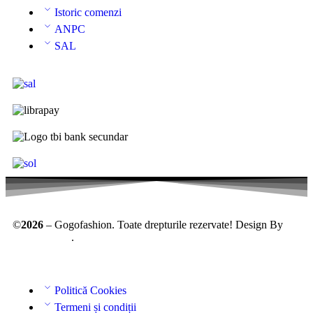
Istoric comenzi
ANPC
SAL
©
2026
– Gogofashion. Toate drepturile rezervate! Design By
AllmaDesign
.
Politică Cookies
Termeni și condiții