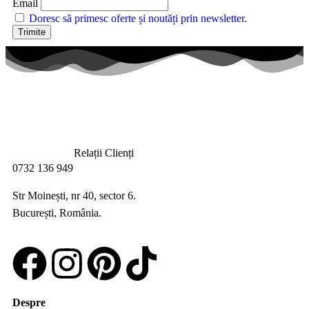
Email
Doresc să primesc oferte și noutăți prin newsletter.
Relații Clienți
0732 136 949
Str Moinești, nr 40, sector 6.
București, România.
Despre