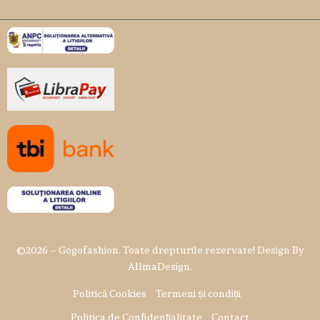
©
2026
– Gogofashion. Toate drepturile rezervate! Design By
AllmaDesign
.
Politică Cookies
Termeni și condiții
Politica de Confidențialitate
Contact