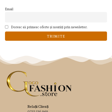
Email
Doresc să primesc oferte și noutăți prin newsletter.
Relații Clienți
0732 136 949