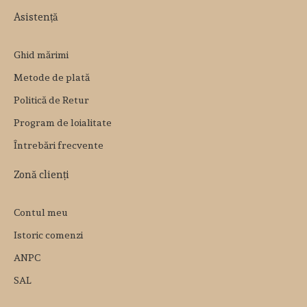
Asistență
Ghid mărimi
Metode de plată
Politică de Retur
Program de loialitate
Întrebări frecvente
Zonă clienți
Contul meu
Istoric comenzi
ANPC
SAL