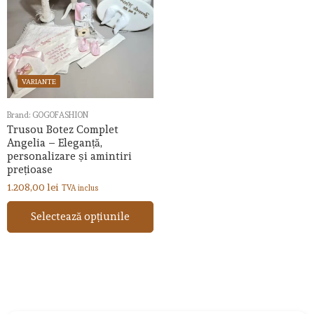
VARIANTE
Brand:
GOGOFASHION
Trusou Botez Complet
Angelia – Eleganță,
personalizare și amintiri
prețioase
1.208,00
lei
TVA inclus
Selectează opțiunile