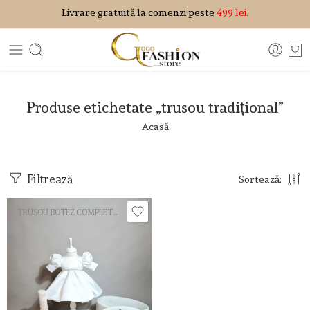
Livrare gratuită la comenzi peste
499 lei.
Produse etichetate „trusou tradițional”
Acasă
Filtrează
Sortează:
TRUSOU BOTEZ COMPLET FETIȚĂ