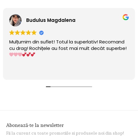
Budulus Magdalena
Mulțumim din suflet! Totul la superlativ! Recomand
cu drag! Rochițele au fost mai mult decât superbe!
Abonează-te la newsletter
Fii la curent cu toate promotiile si produsele noi din shop!