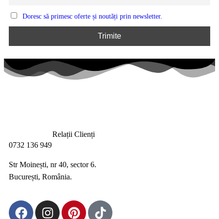
Doresc să primesc oferte și noutăți prin newsletter.
Relații Clienți
0732 136 949
Str Moinești, nr 40, sector 6.
București, România.