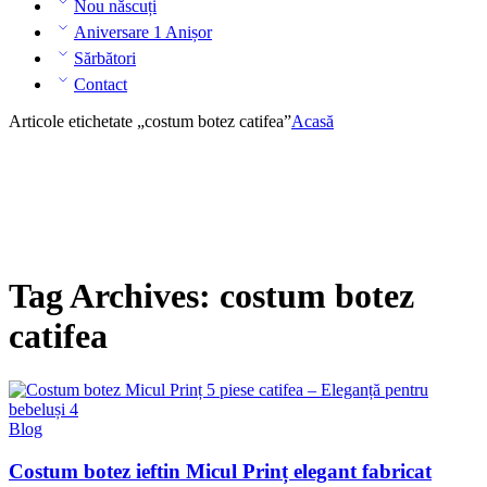
Nou născuți
Aniversare 1 Anișor
Sărbători
Contact
Articole etichetate „costum botez catifea”
Acasă
Tag Archives:
costum botez
catifea
Blog
Costum botez ieftin Micul Prinț elegant fabricat