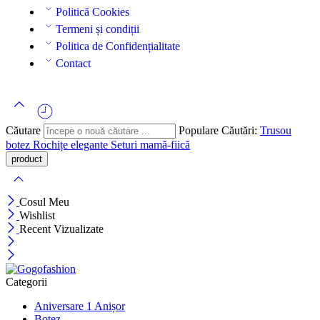
Politică Cookies
Termeni și condiții
Politica de Confidențialitate
Contact
Căutare
Populare Căutări:
Trusou
botez
Rochițe elegante
Seturi mamă-fiică
Cosul Meu
Wishlist
Recent Vizualizate
Categorii
Aniversare 1 Anișor
Botez