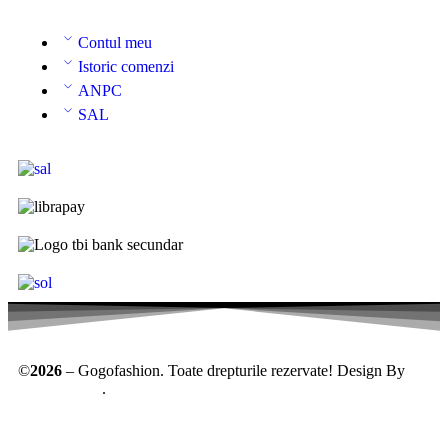
Contul meu
Istoric comenzi
ANPC
SAL
©
2026
– Gogofashion. Toate drepturile rezervate! Design By
AllmaDesign
.