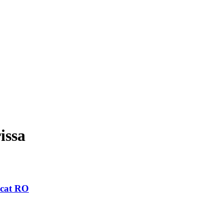
issa
ricat RO