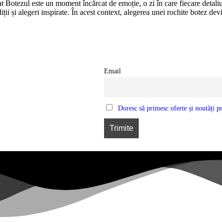
otezul este un moment încărcat de emoție, o zi în care fiecare detaliu c
iții și alegeri inspirate. În acest context, alegerea unei rochite botez de
Email
Doresc să primesc oferte și noutăți pr