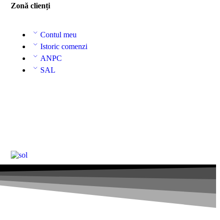
Zonă clienți
Contul meu
Istoric comenzi
ANPC
SAL