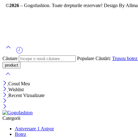
©
2026
– Gogofashion. Toate drepturile rezervate! Design By
Allma
Căutare
Populare Căutări:
Trusou bote
Cosul Meu
Wishlist
Recent Vizualizate
Categorii
Aniversare 1 Anișor
Botez