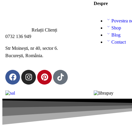
Despre
Povestea n
Shop
Relații Clienți
Blog
0732 136 949
Contact
Str Moinești, nr 40, sector 6.
București, România.