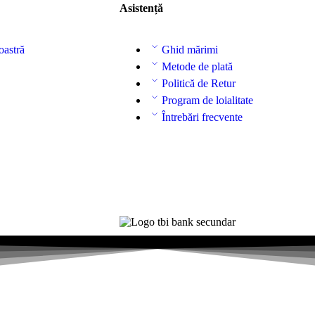
Asistență
oastră
Ghid mărimi
Metode de plată
Politică de Retur
Program de loialitate
Întrebări frecvente