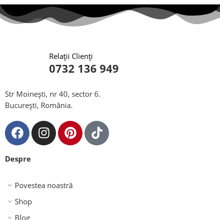
Relații Clienți
0732 136 949
Str Moinești, nr 40, sector 6.
București, România.
Despre
Povestea noastră
Shop
Blog