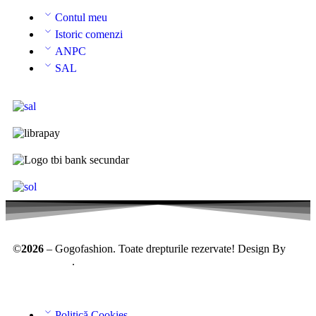
Contul meu
Istoric comenzi
ANPC
SAL
©
2026
– Gogofashion. Toate drepturile rezervate! Design By
AllmaDesign
.
Politică Cookies