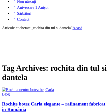
Nou născuți
Aniversare 1 Anișor
Sărbători
Contact
Articole etichetate „rochita din tul si dantela”
Acasă
Tag Archives:
rochita din tul si
dantela
Blog
Rochițe botez Carla elegante – rafinament fabricat
în România