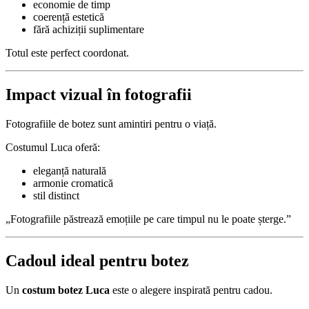
economie de timp
coerență estetică
fără achiziții suplimentare
Totul este perfect coordonat.
Impact vizual în fotografii
Fotografiile de botez sunt amintiri pentru o viață.
Costumul Luca oferă:
eleganță naturală
armonie cromatică
stil distinct
„Fotografiile păstrează emoțiile pe care timpul nu le poate șterge.”
Cadoul ideal pentru botez
Un
costum botez Luca
este o alegere inspirată pentru cadou.