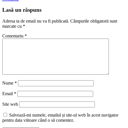
Lasă un răspuns
Adresa ta de email nu va fi publicată.
Câmpurile obligatorii sunt
marcate cu
*
Comentariu
*
Nume
*
Email
*
Site web
Salvează-mi numele, emailul și site-ul web în acest navigator
pentru data viitoare când o să comentez.