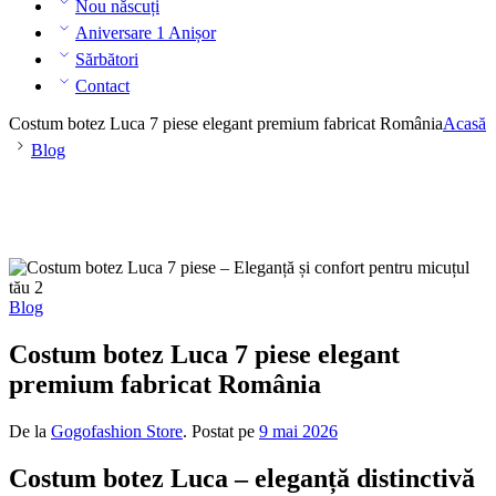
Nou născuți
Aniversare 1 Anișor
Sărbători
Contact
Costum botez Luca 7 piese elegant premium fabricat România
Acasă
Blog
Blog
Costum botez Luca 7 piese elegant
premium fabricat România
De la
Gogofashion Store
.
Postat pe
9 mai 2026
Costum botez Luca – eleganță distinctivă