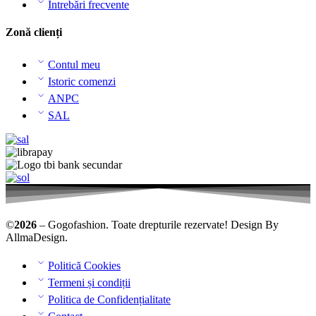
Întrebări frecvente
Zonă clienți
Contul meu
Istoric comenzi
ANPC
SAL
©
2026
– Gogofashion. Toate drepturile rezervate! Design By
AllmaDesign
.
Politică Cookies
Termeni și condiții
Politica de Confidențialitate