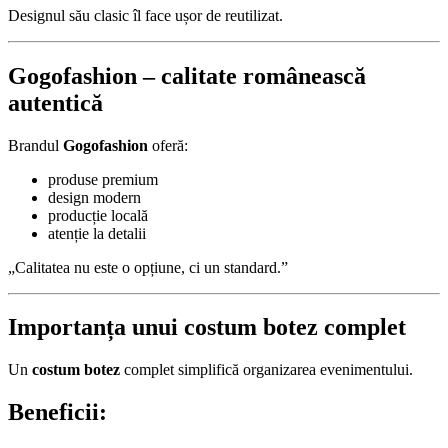
Designul său clasic îl face ușor de reutilizat.
Gogofashion – calitate românească
autentică
Brandul
Gogofashion
oferă:
produse premium
design modern
producție locală
atenție la detalii
„Calitatea nu este o opțiune, ci un standard.”
Importanța unui costum botez complet
Un
costum botez
complet simplifică organizarea evenimentului.
Beneficii: