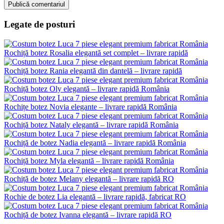
Legate de posturi
Rochiță botez Rosalia elegantă set complet – livrare rapidă
Rochiță botez Rania elegantă din dantelă – livrare rapidă
Rochiță botez Oly elegantă – livrare rapidă România
Rochițe botez Novia elegante – livrare rapidă România
Rochiță botez Nataly elegantă – livrare rapidă România
Rochiță de botez Nadia elegantă – livrare rapidă România
Rochiță botez Myla elegantă – livrare rapidă România
Rochiță de botez Melany elegantă – livrare rapidă RO
Rochie de botez Lia elegantă – livrare rapidă, fabricat RO
Rochiță de botez Ivanna elegantă – livrare rapidă RO