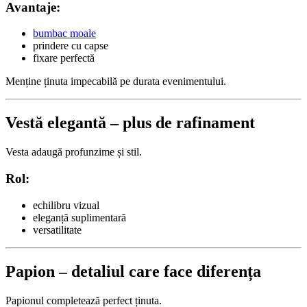
Avantaje:
bumbac moale
prindere cu capse
fixare perfectă
Menține ținuta impecabilă pe durata evenimentului.
Vestă elegantă – plus de rafinament
Vesta adaugă profunzime și stil.
Rol:
echilibru vizual
eleganță suplimentară
versatilitate
Papion – detaliul care face diferența
Papionul completează perfect ținuta.