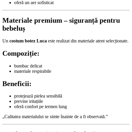
oferă un aer sofisticat
Materiale premium – siguranță pentru
bebeluș
Un
costum botez Luca
este realizat din materiale atent selecționate.
Compoziție:
bumbac delicat
materiale respirabile
Beneficii:
protejează pielea sensibilă
previne iritațiile
oferă confort pe termen lung
„Calitatea materialului se simte înainte de a fi observată.”