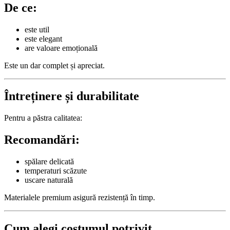
De ce:
este util
este elegant
are valoare emoțională
Este un dar complet și apreciat.
Întreținere și durabilitate
Pentru a păstra calitatea:
Recomandări:
spălare delicată
temperaturi scăzute
uscare naturală
Materialele premium asigură rezistență în timp.
Cum alegi costumul potrivit