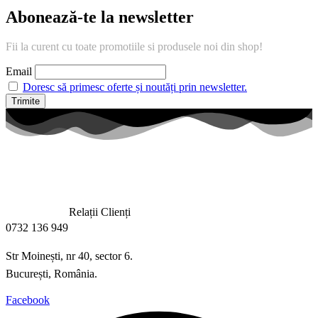
Abonează-te la newsletter
Fii la curent cu toate promotiile si produsele noi din shop!
Email
Doresc să primesc oferte și noutăți prin newsletter.
Relații Clienți
0732 136 949
Str Moinești, nr 40, sector 6.
București, România.
Facebook