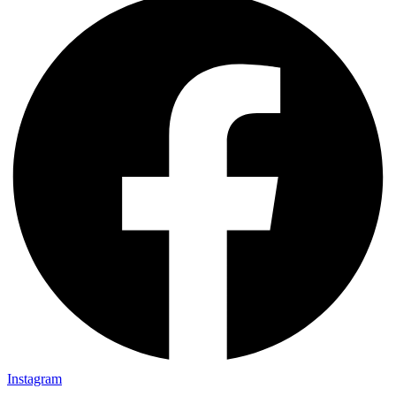
Instagram