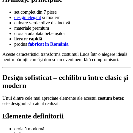
set complet din 7 piese
design elegant
și modern
culoare verde olive distinctivă
materiale premium
croială adaptată bebelușilor
livrare rapidă
produs
fabricat în România
Aceste caracteristici transformă costumul Luca într-o alegere ideală
pentru părinții care își doresc un eveniment fără compromisuri.
Design sofisticat – echilibru între clasic și
modern
Unul dintre cele mai apreciate elemente ale acestui
costum botez
este designul său atent realizat.
Elemente definitorii
croială modernă