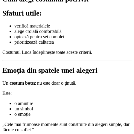
Sfaturi utile:
verifică materialele
alege croială confortabilă
optează pentru set complet
prioritizează calitatea
Costumul Luca îndeplinește toate aceste criterii.
Emoția din spatele unei alegeri
Un
costum botez
nu este doar o ținută.
Este:
o amintire
un simbol
o emoție
„Cele mai frumoase momente sunt construite din alegeri simple, dar
făcute cu suflet.”