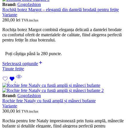
Brand:
Gogofashion
Rochiță botez Margot – elegantă din dantelă brodată pentru fetițe
Variante
280,00
lei
TVA inclus
Rochița botez Margot combină eleganța delicată a dantelei brodate
cu confortul oferit de materialele de calitate, fiind alegerea perfectă
pentru fetițe în ziua botezului.
Poți câștiga până la 280 puncte.
Selectează opțiunile
Ținute fetițe
Brand:
Gogofashion
Rochie fete Nataly cu fustă amplă și mâneci bufante
Variante
300,00
lei
TVA inclus
Rochia pentru fete Nataly impresionează prin fusta amplă, mânecile
bufante și detaliile elegante, fiind alegerea perfectă pentru