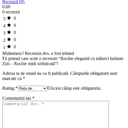
Recenzii (0)
0.00
0 recenzii
0
5
0
4
0
3
0
2
0
1
Multumesc!
Recenzia dvs. a fost trimisă
Fii primul care scrie o recenzie “Rochie elegantă cu mâneci bufante
Zizi – Rochie midi sofisticată”!
Adresa ta de email nu va fi publicată.
Câmpurile obligatorii sunt
marcate cu
*
Rating
*
Acest câmp este obligatoriu.
Comentariul tau
*