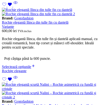
Brand:
Gogofashion
Rochie elegantă Ilinca din tulle fin cu dantelă
Variante
600,00
lei
TVA inclus
Rochie elegantă Ilinca, din tulle fin și dantelă aplicată manual, cu
croială romantică, bust tip corset și mâneci off-shoulder. Ideală
pentru ocazii speciale.
Poți câștiga până la 600 puncte.
Selectează opțiunile
Rochițe elegante
Brand:
Gogofashion