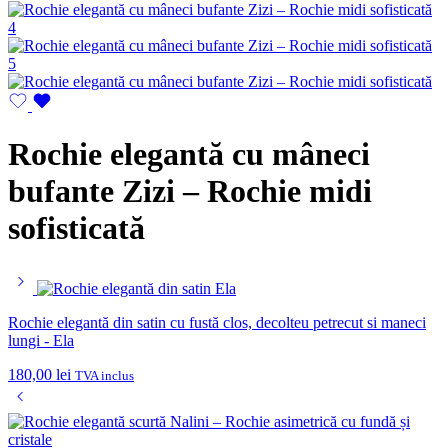
Rochie elegantă cu mâneci
bufante Zizi – Rochie midi
sofisticată
Rochie elegantă din satin cu fustă clos, decolteu petrecut si maneci
lungi - Ela
180,00
lei
TVA inclus