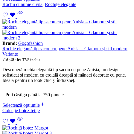
Rochii cununie civilă
,
Rochițe elegante
Brand:
Gogofashion
Rochie elegantă tip sacou cu pene Anisia – Glamour și stil modern
Variante
750,00
lei
TVA inclus
Descoperă rochia elegantă tip sacou cu pene Anisia, un design
sofisticat și modern cu croială dreaptă și mâneci decorate cu pene.
Ideală pentru un look chic și îndrăzneț.
Poți câștiga până la 750 puncte.
Selectează opțiunile
Colecție botez fetițe