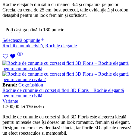
Rochie elegantă din satin cu maneci 3/4 și crăpătură pe picior
Grecia, cu trena de 25 cm, bust petrecut, talie evidențiată și cordon
detașabil pentru un look feminin și sofisticat.
Poți câștiga până la 180 puncte.
Selectează opțiunile
Rochii cununie civilă
,
Rochițe elegante
Brand:
Gogofashion
Rochie de cununie cu corset și flori 3D Floris – Rochie elegantă
pentru cununie civilă
Variante
1.200,00
lei
TVA inclus
Rochie de cununie cu corset și flori 3D Floris este alegerea ideală
pentru miresele care își doresc un look romantic, feminin și elegant.
Designul cu corset evidențiază silueta, iar florile 3D aplicate creează
un efect spectaculos și memorabil.