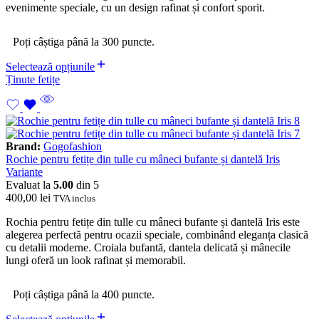
evenimente speciale, cu un design rafinat și confort sporit.
Poți câștiga până la 300 puncte.
Selectează opțiunile
Ținute fetițe
Brand:
Gogofashion
Rochie pentru fetițe din tulle cu mâneci bufante și dantelă Iris
Variante
Evaluat la
5.00
din 5
400,00
lei
TVA inclus
Rochia pentru fetițe din tulle cu mâneci bufante și dantelă Iris este
alegerea perfectă pentru ocazii speciale, combinând eleganța clasică
cu detalii moderne. Croiala bufantă, dantela delicată și mânecile
lungi oferă un look rafinat și memorabil.
Poți câștiga până la 400 puncte.