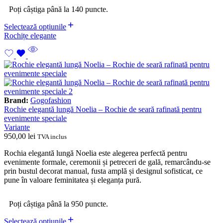
Poți câștiga până la 140 puncte.
Selectează opțiunile
Rochițe elegante
Brand:
Gogofashion
Rochie elegantă lungă Noelia – Rochie de seară rafinată pentru
evenimente speciale
Variante
950,00
lei
TVA inclus
Rochia elegantă lungă Noelia este alegerea perfectă pentru
evenimente formale, ceremonii și petreceri de gală, remarcându-se
prin bustul decorat manual, fusta amplă și designul sofisticat, ce
pune în valoare feminitatea și eleganța pură.
Poți câștiga până la 950 puncte.
Selectează opțiunile