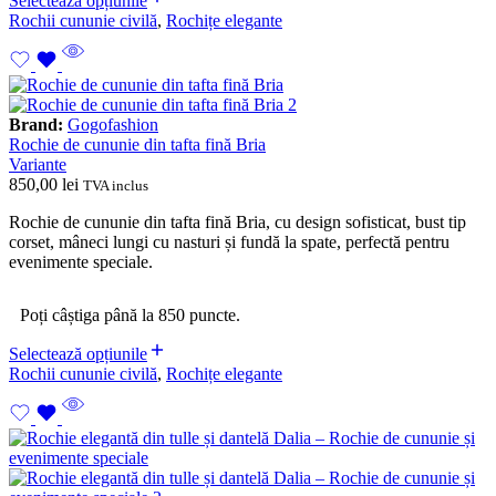
Selectează opțiunile
Rochii cununie civilă
,
Rochițe elegante
Brand:
Gogofashion
Rochie de cununie din tafta fină Bria
Variante
850,00
lei
TVA inclus
Rochie de cununie din tafta fină Bria, cu design sofisticat, bust tip
corset, mâneci lungi cu nasturi și fundă la spate, perfectă pentru
evenimente speciale.
Poți câștiga până la 850 puncte.
Selectează opțiunile
Rochii cununie civilă
,
Rochițe elegante