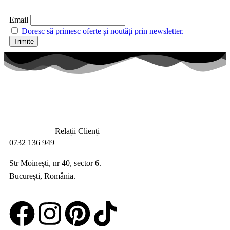
Email
Doresc să primesc oferte și noutăți prin newsletter.
Relații Clienți
0732 136 949
Str Moinești, nr 40, sector 6.
București, România.