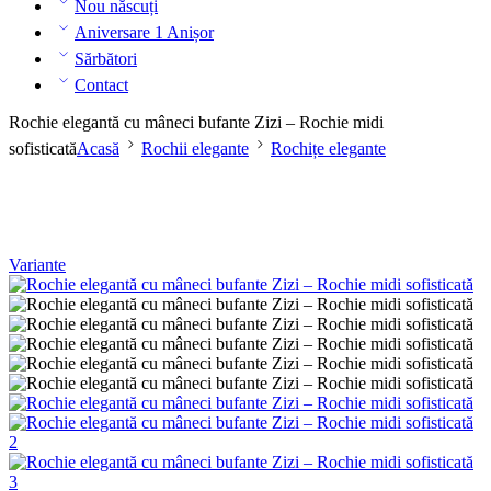
Nou născuți
Aniversare 1 Anișor
Sărbători
Contact
Rochie elegantă cu mâneci bufante Zizi – Rochie midi
sofisticată
Acasă
Rochii elegante
Rochițe elegante
Variante