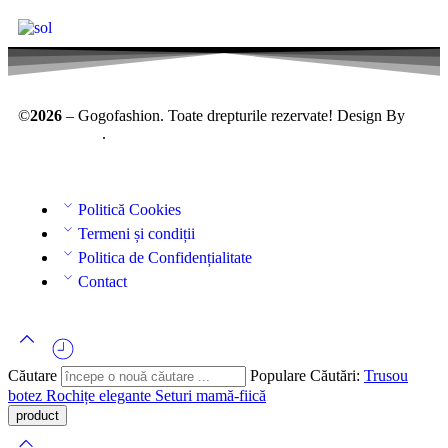
©
2026
– Gogofashion. Toate drepturile rezervate! Design By
AllmaDesign
.
Politică Cookies
Termeni și condiții
Politica de Confidențialitate
Contact
Căutare
Populare Căutări:
Trusou
botez
Rochițe elegante
Seturi mamă-fiică