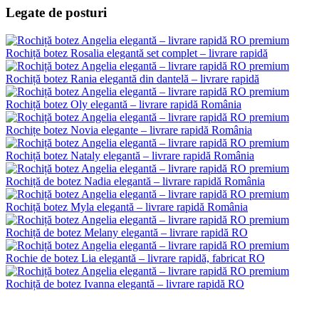
Legate de posturi
Rochiță botez Rosalia elegantă set complet – livrare rapidă
Rochiță botez Rania elegantă din dantelă – livrare rapidă
Rochiță botez Oly elegantă – livrare rapidă România
Rochițe botez Novia elegante – livrare rapidă România
Rochiță botez Nataly elegantă – livrare rapidă România
Rochiță de botez Nadia elegantă – livrare rapidă România
Rochiță botez Myla elegantă – livrare rapidă România
Rochiță de botez Melany elegantă – livrare rapidă RO
Rochie de botez Lia elegantă – livrare rapidă, fabricat RO
Rochiță de botez Ivanna elegantă – livrare rapidă RO