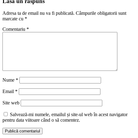
Lasă un răspuns
Adresa ta de email nu va fi publicată.
Câmpurile obligatorii sunt
marcate cu
*
Comentariu
*
Nume
*
Email
*
Site web
Salvează-mi numele, emailul și site-ul web în acest navigator
pentru data viitoare când o să comentez.