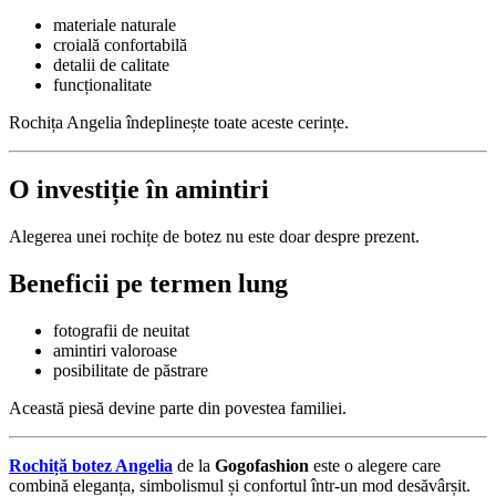
materiale naturale
croială confortabilă
detalii de calitate
funcționalitate
Rochița Angelia îndeplinește toate aceste cerințe.
O investiție în amintiri
Alegerea unei rochițe de botez nu este doar despre prezent.
Beneficii pe termen lung
fotografii de neuitat
amintiri valoroase
posibilitate de păstrare
Această piesă devine parte din povestea familiei.
Rochiță botez Angelia
de la
Gogofashion
este o alegere care
combină eleganța, simbolismul și confortul într-un mod desăvârșit.