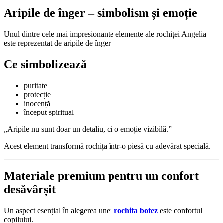
Aripile de înger – simbolism și emoție
Unul dintre cele mai impresionante elemente ale rochiței Angelia
este reprezentat de aripile de înger.
Ce simbolizează
puritate
protecție
inocență
început spiritual
„Aripile nu sunt doar un detaliu, ci o emoție vizibilă.”
Acest element transformă rochița într-o piesă cu adevărat specială.
Materiale premium pentru un confort
desăvârșit
Un aspect esențial în alegerea unei
rochita botez
este confortul
copilului.