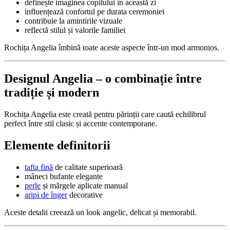
definește imaginea copilului în această zi
influențează confortul pe durata ceremoniei
contribuie la amintirile vizuale
reflectă stilul și valorile familiei
Rochița Angelia îmbină toate aceste aspecte într-un mod armonios.
Designul Angelia – o combinație între
tradiție și modern
Rochița Angelia este creată pentru părinții care caută echilibrul
perfect între stil clasic și accente contemporane.
Elemente definitorii
tafta fină
de calitate superioară
mâneci bufante elegante
perle
și mărgele aplicate manual
aripi de înger
decorative
Aceste detalii creează un look angelic, delicat și memorabil.