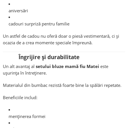
aniversări
cadouri surpriză pentru familie
Un astfel de cadou nu oferă doar o piesă vestimentară, ci și
ocazia de a crea momente speciale împreună.
Îngrijire și durabilitate
Un alt avantaj al
setului bluze mamă fiu Matei
este
ușurința în întreținere.
Materialul din bumbac rezistă foarte bine la spălări repetate.
Beneficiile includ:
menținerea formei