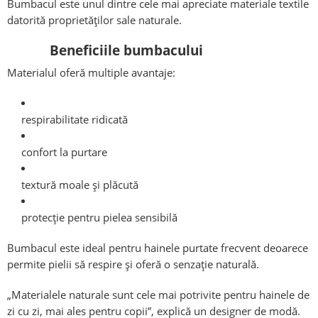
Bumbacul este unul dintre cele mai apreciate materiale textile
datorită proprietăților sale naturale.
Beneficiile bumbacului
Materialul oferă multiple avantaje:
respirabilitate ridicată
confort la purtare
textură moale și plăcută
protecție pentru pielea sensibilă
Bumbacul este ideal pentru hainele purtate frecvent deoarece
permite pielii să respire și oferă o senzație naturală.
„Materialele naturale sunt cele mai potrivite pentru hainele de
zi cu zi, mai ales pentru copii”, explică un designer de modă.