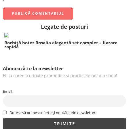
Legate de posturi
Rochiță botez Rosalia elegantă set complet – livrare
rapidă
Abonează-te la newsletter
Fii la curent cu toate promotiile si produsele noi din shop!
Email
Doresc să primesc oferte și noutăți prin newsletter.