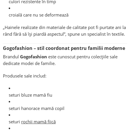
culori rezistente în timp
croială care nu se deformează
„Hainele realizate din materiale de calitate pot fi purtate ani la
rând fără să își piardă aspectul”, spune un specialist în textile.
Gogofashion – stil coordonat pentru familii moderne
Brandul
Gogofashion
este cunoscut pentru colecțiile sale
dedicate modei de familie.
Produsele sale includ:
seturi bluze mamă fiu
seturi hanorace mamă copil
seturi
rochii mamă fiică