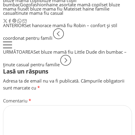
bluze mama copil
bluze mama copil
bumbac
Gogofashion
haine asortate mamă copil
set bluze
mama fiu
set bluze mama fiu Matei
set haine familie
casual
tinute mama fiu casual
ANTERIOR
Set hanorace mamă fiu Robin – confort și stil
coordonat pentru famili
URMĂTOAREA
Set bluze mamă fiu Little Dude din bumbac –
ținute casual pentru familie
Lasă un răspuns
Adresa ta de email nu va fi publicată.
Câmpurile obligatorii
sunt marcate cu
*
Comentariu
*