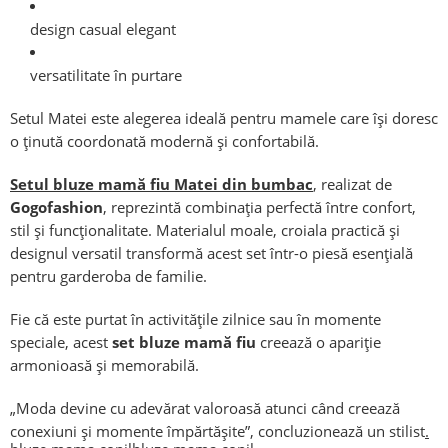
design casual elegant
versatilitate în purtare
Setul Matei este alegerea ideală pentru mamele care își doresc
o ținută coordonată modernă și confortabilă.
Setul bluze mamă fiu Matei din bumbac
, realizat de
Gogofashion
, reprezintă combinația perfectă între confort,
stil și funcționalitate. Materialul moale, croiala practică și
designul versatil transformă acest set într-o piesă esențială
pentru garderoba de familie.
Fie că este purtat în activitățile zilnice sau în momente
speciale, acest
set bluze mamă fiu
creează o apariție
armonioasă și memorabilă.
„Moda devine cu adevărat valoroasă atunci când creează
conexiuni și momente împărtășite”, concluzionează un stilist
.