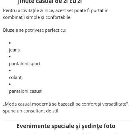
Ținute casual de zi cu zi
Pentru activitățile zilnice, acest set poate fi purtat în
combinații simple și confortabile.
Bluzele se potrivesc perfect cu:
jeans
pantaloni sport
colanți
pantaloni casual
„Moda casual modernă se bazează pe confort și versatilitate”,
spune un consultant de stil.
Evenimente speciale și ședințe foto