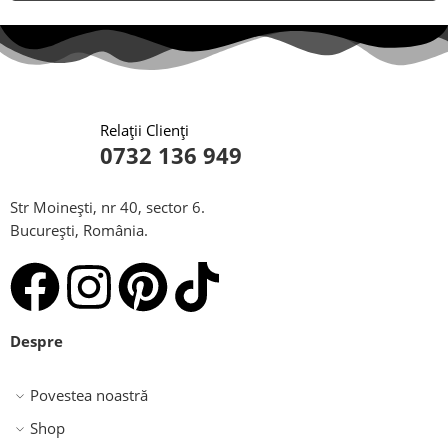
Relații Clienți
0732 136 949
Str Moinești, nr 40, sector 6.
București, România.
Despre
Povestea noastră
Shop