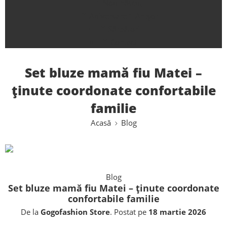
Nou născuți
Aniversare 1 Anișor
Sărbători
Contact
Set bluze mamă fiu Matei –
ținute coordonate confortabile
familie
Acasă
Blog
Blog
Set bluze mamă fiu Matei – ținute coordonate
confortabile familie
De la
Gogofashion Store
.
Postat pe
18 martie 2026