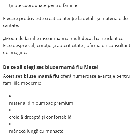
ținute coordonate pentru familie
Fiecare produs este creat cu atenție la detalii și materiale de
calitate.
„Moda de familie înseamnă mai mult decât haine identice.
Este despre stil, emoție și autenticitate”, afirmă un consultant
de imagine.
De ce să alegi set bluze mamă fiu Matei
Acest
set bluze mamă fiu
oferă numeroase avantaje pentru
familiile moderne:
material din
bumbac premium
croială dreaptă și confortabilă
mânecă lungă cu manșetă