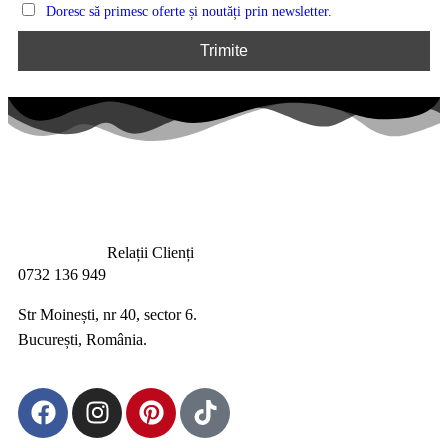
Doresc să primesc oferte și noutăți prin newsletter.
Relații Clienți
0732 136 949
Str Moinești, nr 40, sector 6.
București, România.