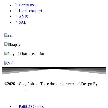
Contul meu
Istoric comenzi
ANPC
SAL
©
2026
– Gogofashion. Toate drepturile rezervate! Design By
AllmaDesign
.
Politică Cookies