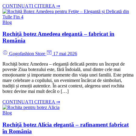
CONTINUAȚI CITEREA ➞
Blog
Rochiță botez Amedeea elegantă – fabricat în
România
Gogofashion Store
17 mai 2026
Rochiță botez Amedeea – eleganță delicată pentru un început de
poveste Ziua botezului este, fără îndoială, unul dintre cele mai
emoționante și importante momente din viața unei familii. Este prima
mare celebrare a copilului, un eveniment încărcat de simboluri,
tradiții și emoții autentice. În acest context, alegerea unei rochita
botez devine mai mult decât o […]
CONTINUAȚI CITEREA ➞
Blog
Rochiță botez Alicia elegantă – rafinament fabricat
în România