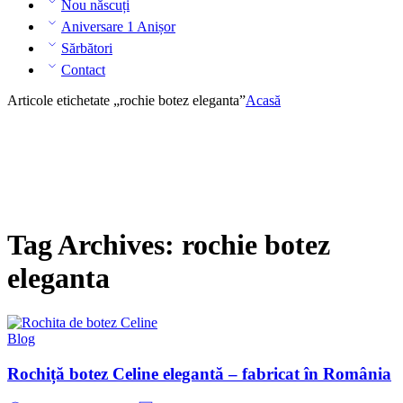
Nou născuți
Aniversare 1 Anișor
Sărbători
Contact
Articole etichetate „rochie botez eleganta”
Acasă
Tag Archives:
rochie botez
eleganta
Blog
Rochiță botez Celine elegantă – fabricat în România