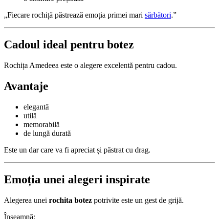
„Fiecare rochiță păstrează emoția primei mari
sărbători
.”
Cadoul ideal pentru botez
Rochița Amedeea este o alegere excelentă pentru cadou.
Avantaje
elegantă
utilă
memorabilă
de lungă durată
Este un dar care va fi apreciat și păstrat cu drag.
Emoția unei alegeri inspirate
Alegerea unei
rochita botez
potrivite este un gest de grijă.
Înseamnă: