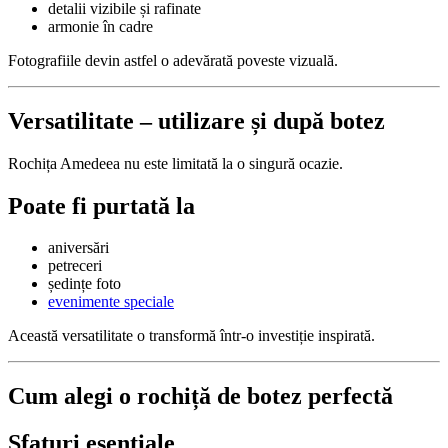
detalii vizibile și rafinate
armonie în cadre
Fotografiile devin astfel o adevărată poveste vizuală.
Versatilitate – utilizare și după botez
Rochița Amedeea nu este limitată la o singură ocazie.
Poate fi purtată la
aniversări
petreceri
ședințe foto
evenimente speciale
Această versatilitate o transformă într-o investiție inspirată.
Cum alegi o rochiță de botez perfectă
Sfaturi esențiale