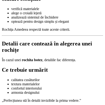
verifică materialele
alege o croială lejeră
analizează sistemul de închidere
optează pentru design simplu și elegant
Rochița Amedeea respectă toate aceste criterii.
Detalii care contează în alegerea unei
rochițe
În cazul unei
rochita botez
, detaliile fac diferența.
Ce trebuie urmărit
calitatea cusăturilor
textura materialelor
confortul interiorului
armonia designului
„Perfecțiunea stă în detalii invizibile la prima vedere.”