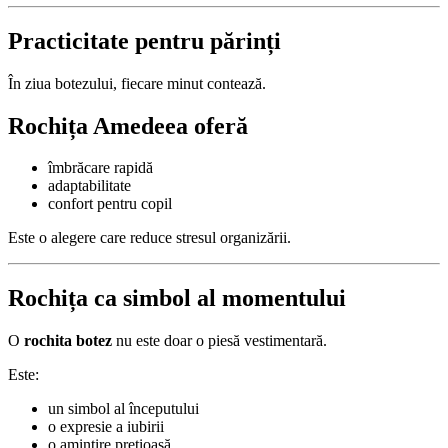
Practicitate pentru părinți
În ziua botezului, fiecare minut contează.
Rochița Amedeea oferă
îmbrăcare rapidă
adaptabilitate
confort pentru copil
Este o alegere care reduce stresul organizării.
Rochița ca simbol al momentului
O
rochita botez
nu este doar o piesă vestimentară.
Este:
un simbol al începutului
o expresie a iubirii
o amintire prețioasă