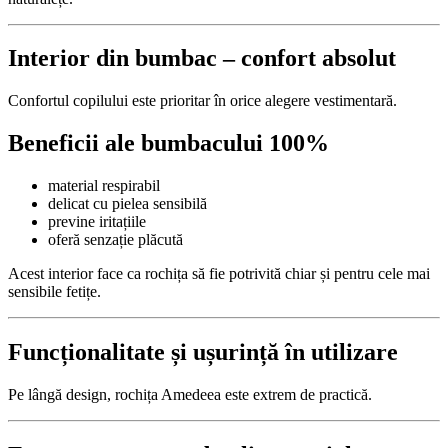
Interior din bumbac – confort absolut
Confortul copilului este prioritar în orice alegere vestimentară.
Beneficii ale bumbacului 100%
material respirabil
delicat cu pielea sensibilă
previne iritațiile
oferă senzație plăcută
Acest interior face ca rochița să fie potrivită chiar și pentru cele mai
sensibile fetițe.
Funcționalitate și ușurință în utilizare
Pe lângă design, rochița Amedeea este extrem de practică.