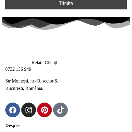
Relații Clienți
0732 136 949
Str Moinești, nr 40, sector 6.
București, România.
Despre