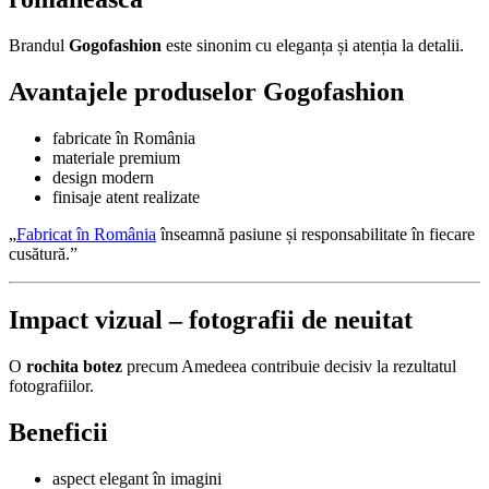
Brandul
Gogofashion
este sinonim cu eleganța și atenția la detalii.
Avantajele produselor Gogofashion
fabricate în România
materiale premium
design modern
finisaje atent realizate
„
Fabricat în România
înseamnă pasiune și responsabilitate în fiecare
cusătură.”
Impact vizual – fotografii de neuitat
O
rochita botez
precum Amedeea contribuie decisiv la rezultatul
fotografiilor.
Beneficii
aspect elegant în imagini