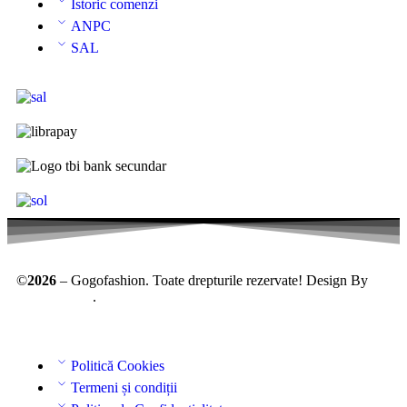
Istoric comenzi
ANPC
SAL
©
2026
– Gogofashion. Toate drepturile rezervate! Design By
AllmaDesign
.
Politică Cookies
Termeni și condiții