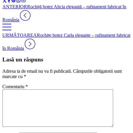
ANTERIOR
Rochiță botez Alicia elegantă – rafinament fabricat în
România
URMĂTOAREA
Rochițe botez Carla elegante – rafinament fabricat
în România
Lasă un răspuns
Adresa ta de email nu va fi publicată.
Câmpurile obligatorii sunt
marcate cu
*
Comentariu
*