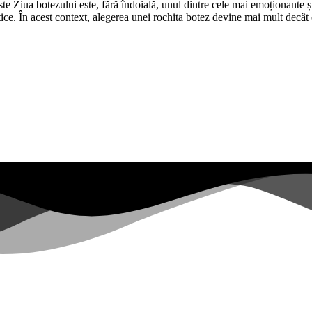
e Ziua botezului este, fără îndoială, unul dintre cele mai emoționante ș
ntice. În acest context, alegerea unei rochita botez devine mai mult decâ