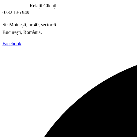
Relații Clienți
0732 136 949
Str Moinești, nr 40, sector 6.
București, România.
Facebook