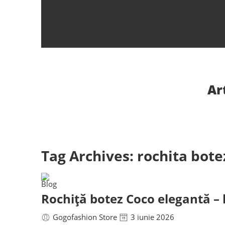
Ar
Tag Archives:
rochita bote
Blog
Rochiță botez Coco elegantă – l
Gogofashion Store
3 iunie 2026