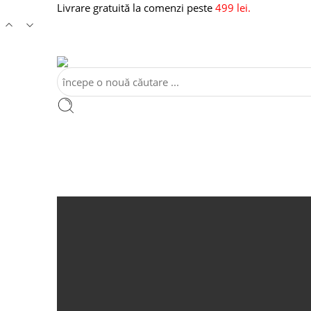
Livrare gratuită la comenzi peste
499 lei.