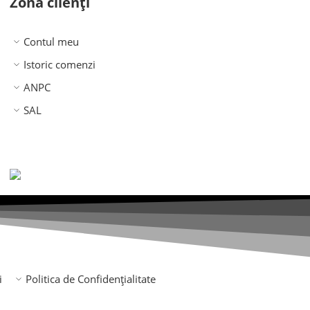
Zonă clienți
Contul meu
Istoric comenzi
ANPC
SAL
i
Politica de Confidențialitate