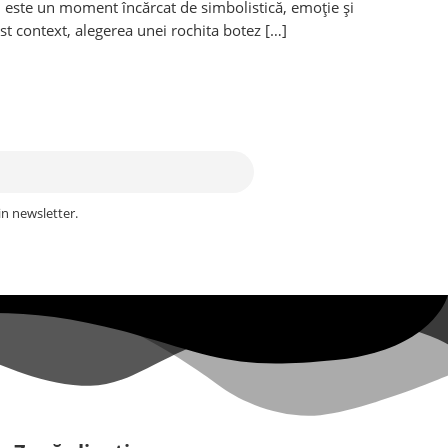
 este un moment încărcat de simbolistică, emoție și
est context, alegerea unei rochita botez […]
in newsletter.