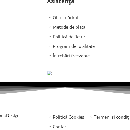
Asistență
Ghid mărimi
Metode de plată
Politică de Retur
Program de loialitate
Întrebări frecvente
lmaDesign
.
Politică Cookies
Termeni și condiți
Contact