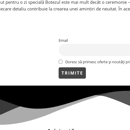
ut pentru o zi specială Botezul este mai mult decât o ceremonie –
iecare detaliu contribuie la crearea unei amintiri de neuitat. În ac
Email
Doresc să primesc oferte și noutăți pr