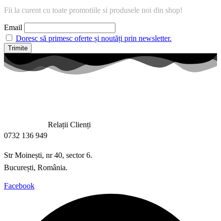
Fii la curent cu toate promotiile si produsele noi din shop!
Email
Doresc să primesc oferte și noutăți prin newsletter.
Relații Clienți
0732 136 949
Str Moinești, nr 40, sector 6.
București, România.
Facebook