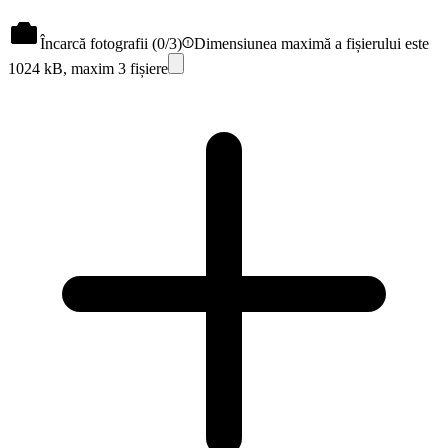
Încarcă fotografii (
0
/3)
Dimensiunea maximă a fișierului este
1024 kB, maxim 3 fișiere