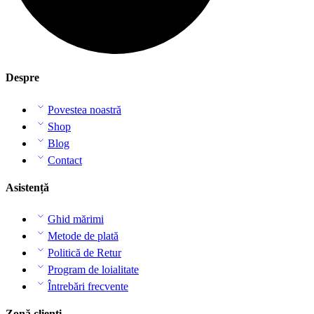
Despre
Povestea noastră
Shop
Blog
Contact
Asistență
Ghid mărimi
Metode de plată
Politică de Retur
Program de loialitate
Întrebări frecvente
Zonă clienți